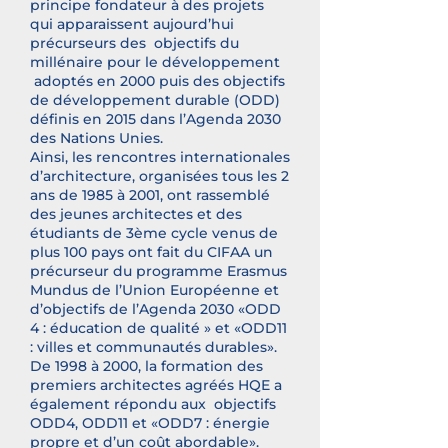
principe fondateur à des projets
qui apparaissent aujourd’hui
précurseurs des objectifs du
millénaire pour le développement
adoptés en 2000 puis des objectifs
de développement durable (ODD)
définis en 2015 dans l’Agenda 2030
des Nations Unies.
Ainsi, les rencontres internationales
d’architecture, organisées tous les 2
ans de 1985 à 2001, ont rassemblé
des jeunes architectes et des
étudiants de 3ème cycle venus de
plus 100 pays ont fait du CIFAA un
précurseur du programme Erasmus
Mundus de l’Union Européenne et
d’objectifs de l’Agenda 2030 «ODD
4 : éducation de qualité » et «ODD11
: villes et communautés durables».
De 1998 à 2000, la formation des
premiers architectes agréés HQE a
également répondu aux objectifs
ODD4, ODD11 et «ODD7 : énergie
propre et d’un coût abordable».